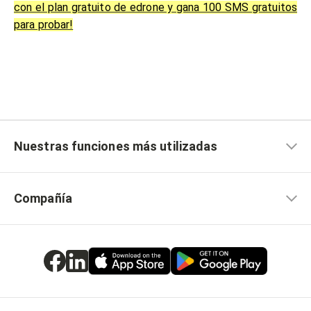
con el plan gratuito de edrone y gana 100 SMS gratuitos
para probar!
Nuestras funciones más utilizadas
Compañía