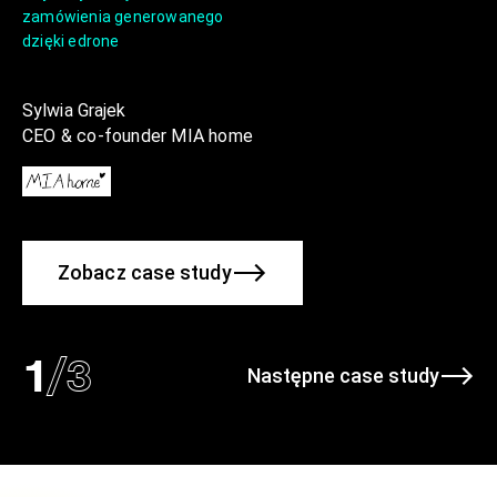
zamówienia generowanego
dzięki edrone
Sylwia Grajek
CEO & co-founder MIA home
Zobacz case study
/
3
1
Następne case study