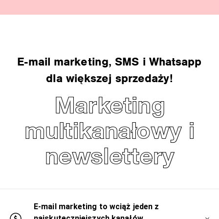
E-mail marketing, SMS i Whatsapp
dla większej sprzedaży!
Marketing
multikanałowy i
newslettery
E-mail marketing to wciąż jeden z
najskuteczniejszych kanałów