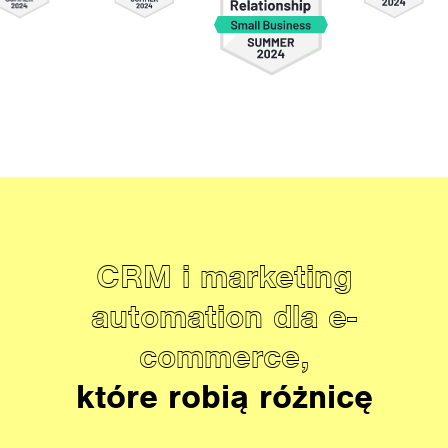
CRM i marketing
automation dla e-
commerce,
które
robią różnicę