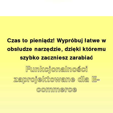
Czas to pieniądz! Wypróbuj łatwe w
obsłudze narzędzie, dzięki któremu
szybko zaczniesz zarabiać
Funkcjonalności
zaprojektowane dla E-
commerce