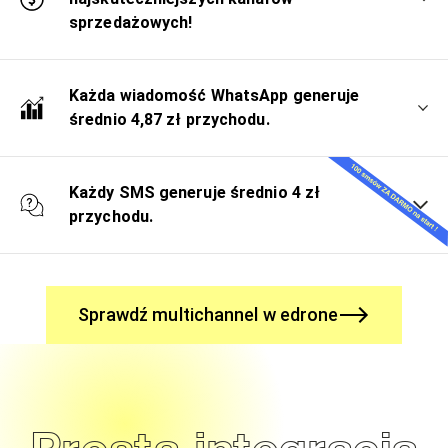
sprzedażowych!
Każda wiadomość WhatsApp generuje
średnio 4,87 zł przychodu.
Każdy SMS generuje średnio 4 zł
przychodu.
Sprawdź multichannel w edrone