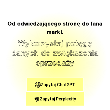
Od odwiedzającego stronę do fana
marki.
Wykorzystaj potęgę
danych do zwiększenia
sprzedaży
Zapytaj ChatGPT
Zapytaj Perplexity