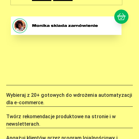
Wybieraj z 20+ gotowych do wdrożenia automatyzacji
dla e-commerce.
Twórz rekomendacje produktowe na stronie i w
newsletterach.
Angażuj klientów przez program lojalnościowy i