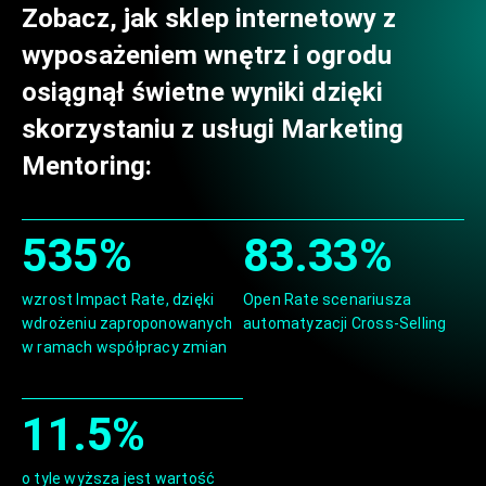
Zobacz, jak sklep internetowy z
wyposażeniem wnętrz i ogrodu
osiągnął świetne wyniki dzięki
skorzystaniu z usługi Marketing
Mentoring:
535%
83.33%
wzrost Impact Rate, dzięki
Open Rate scenariusza
wdrożeniu zaproponowanych
automatyzacji Cross-Selling
w ramach współpracy zmian
11.5%
o tyle wyższa jest wartość