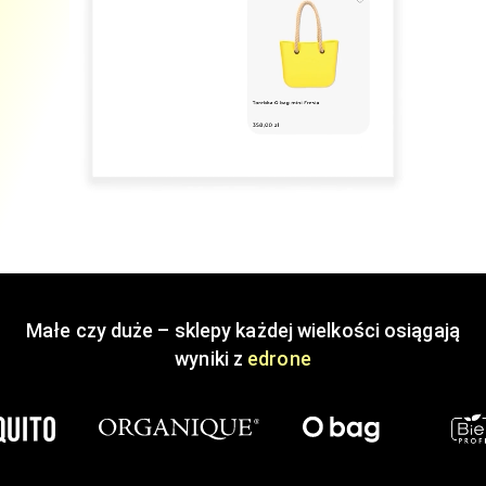
Małe czy duże – sklepy każdej wielkości osiągają
wyniki z
edrone