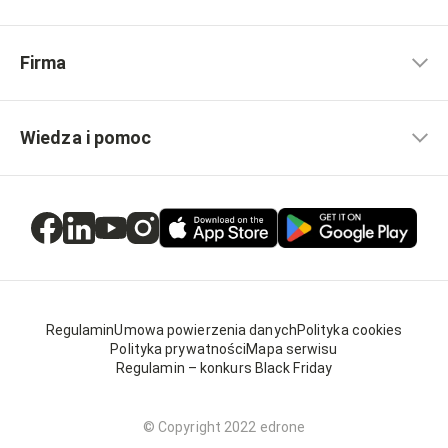
Firma
Wiedza i pomoc
Regulamin
Umowa powierzenia danych
Polityka cookies
Polityka prywatności
Mapa serwisu
Regulamin – konkurs Black Friday
© Copyright 2022 edrone