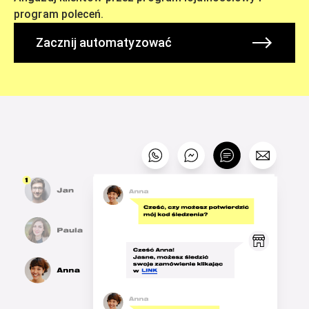
program poleceń.
Zacznij automatyzować