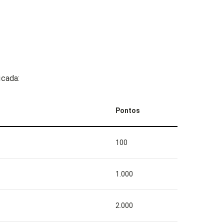
icada:
Pontos
100
1.000
2.000