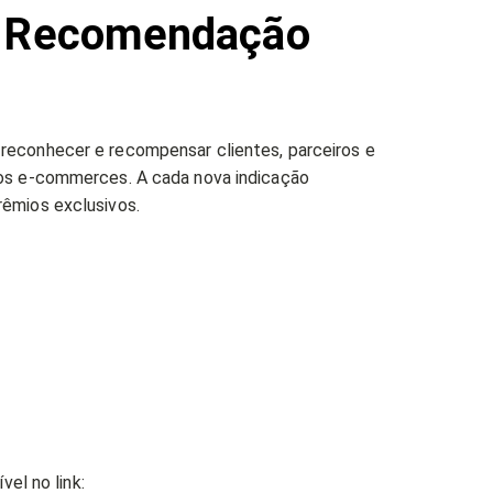
de Recomendação
reconhecer e recompensar clientes, parceiros e
ros e-commerces. A cada nova indicação
rêmios exclusivos.
vel no link: