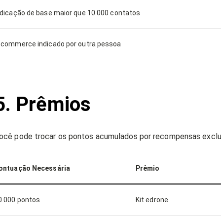
ndicação de base maior que 10.000 contatos
-commerce indicado por outra pessoa
5. Prêmios
ocê pode trocar os pontos acumulados por recompensas exclu
ontuação Necessária
Prêmio
0.000 pontos
Kit edrone