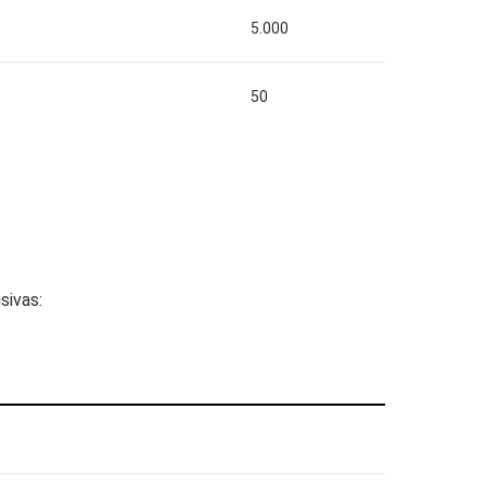
5.000
50
sivas: