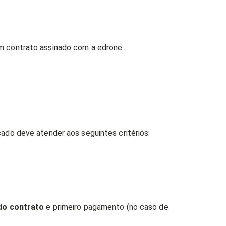
em contrato assinado com a edrone.
cado deve atender aos seguintes critérios:
do contrato
e primeiro pagamento (no caso de