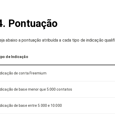
4. Pontuação
eja abaixo a pontuação atribuída a cada tipo de indicação qualif
ipo de Indicação
ndicação de conta Freemium
ndicação de base menor que 5.000 contatos
ndicação de base entre 5.000 e 10.000