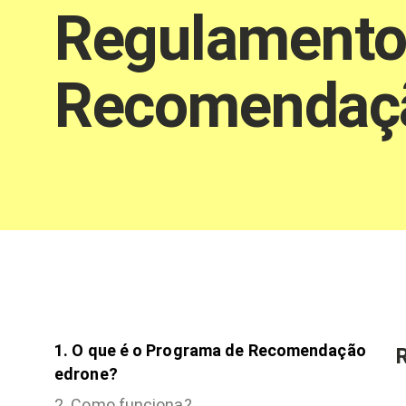
Regulamento
Recomendaçã
1. O que é o Programa de Recomendação
edrone?
2. Como funciona?