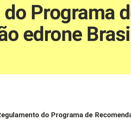
 do Programa d
o edrone Brasi
Regulamento do Programa de Recomendaç