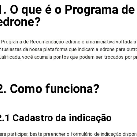
1. O que é o Programa 
edrone?
 Programa de Recomendação edrone é uma iniciativa voltada a 
ntusiastas da nossa plataforma que indicam a edrone para out
ualificada, você acumula pontos que podem ser trocados por p
2. Como funciona?
2.1 Cadastro da indicação
ara participar, basta preencher o formulário de indicação disponí