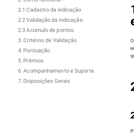
2.1 Cadastro da indicação
2.2 Validação da indicação
2.3 Acúmulo de pontos
3. Critérios de Validação
O
e
4. Pontuação
q
5. Prêmios
6. Acompanhamento e Suporte
7. Disposições Gerais
P