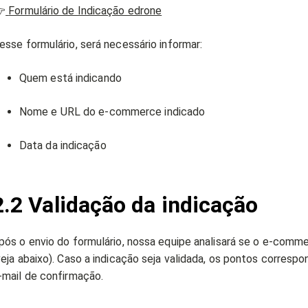

Formulário de Indicação edrone
esse formulário, será necessário informar:
Quem está indicando
Nome e URL do e-commerce indicado
Data da indicação
2.2 Validação da indicação
pós o envio do formulário, nossa equipe analisará se o e-comme
veja abaixo). Caso a indicação seja validada, os pontos corres
-mail de confirmação.